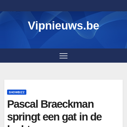
Skip
to
content
Vipnieuws.be
SHOWBIZZ
Pascal Braeckman
springt een gat in de