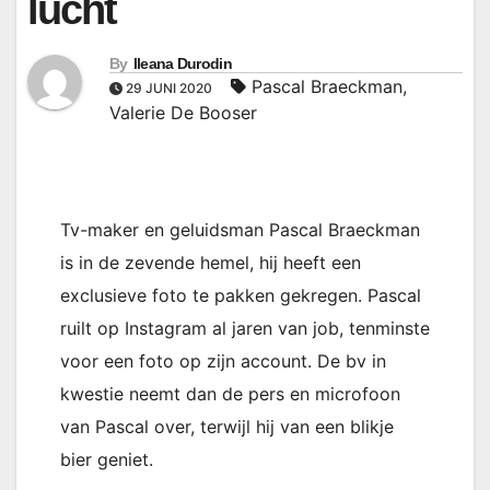
lucht
By
Ileana Durodin
Pascal Braeckman
,
29 JUNI 2020
Valerie De Booser
Tv-maker en geluidsman Pascal Braeckman
is in de zevende hemel, hij heeft een
exclusieve foto te pakken gekregen. Pascal
ruilt op Instagram al jaren van job, tenminste
voor een foto op zijn account. De bv in
kwestie neemt dan de pers en microfoon
van Pascal over, terwijl hij van een blikje
bier geniet.