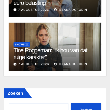
euro belasting”
7 AUGUSTUS 2026
ILEANA DURODIN
SHOWBIZZ
Tine Roggeman: “ik hou van dat
ruige karakter”
7 AUGUSTUS 2026
ILEANA DURODIN
Zoeken
Zoeken