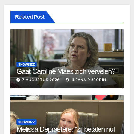
Related Post
SHOWBIZZ
Gaat Caroline Maes zich vervelen?
7 AUGUSTUS 2026
ILEANA DURODIN
SHOWBIZZ
Melissa Depraetere: “zij betalen nul