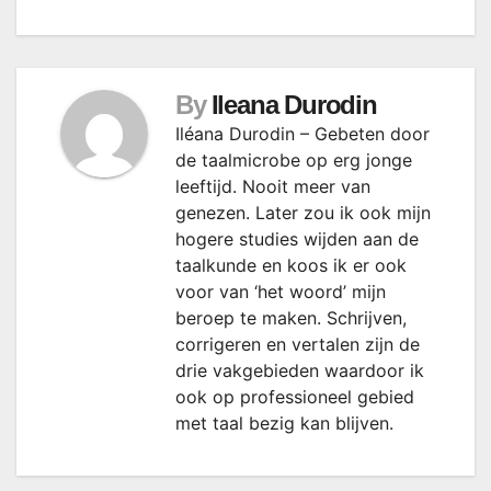
By
Ileana Durodin
Iléana Durodin – Gebeten door
de taalmicrobe op erg jonge
leeftijd. Nooit meer van
genezen. Later zou ik ook mijn
hogere studies wijden aan de
taalkunde en koos ik er ook
voor van ‘het woord’ mijn
beroep te maken. Schrijven,
corrigeren en vertalen zijn de
drie vakgebieden waardoor ik
ook op professioneel gebied
met taal bezig kan blijven.