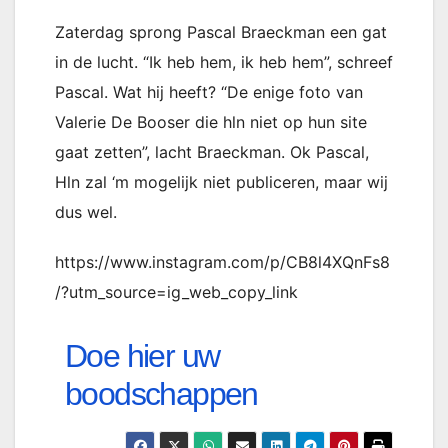
Zaterdag sprong Pascal Braeckman een gat
in de lucht. “Ik heb hem, ik heb hem”, schreef
Pascal. Wat hij heeft? “De enige foto van
Valerie De Booser die hln niet op hun site
gaat zetten”, lacht Braeckman. Ok Pascal,
Hln zal ‘m mogelijk niet publiceren, maar wij
dus wel.
https://www.instagram.com/p/CB8l4XQnFs8
/?utm_source=ig_web_copy_link
Doe hier uw
boodschappen