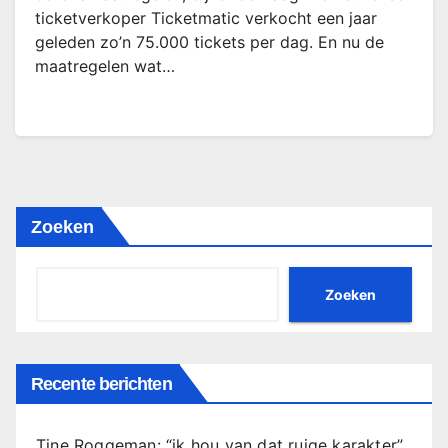
ticketverkoper Ticketmatic verkocht een jaar
geleden zo’n 75.000 tickets per dag. En nu de
maatregelen wat…
Zoeken
Zoeken
Recente berichten
Tine Roggeman: “ik hou van dat ruige karakter”