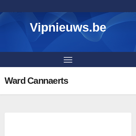
Skip
to
content
Vipnieuws.be
Ward Cannaerts