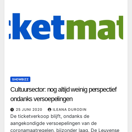
SHOWBIZZ
Cultuursector: nog altijd weinig perspectief
ondanks versoepelingen
25 JUNI 2020
ILEANA DURODIN
De ticketverkoop blijft, ondanks de
aangekondigde versoepelingen van de
coronamaatregelen, bijzonder laag. De Leuvense