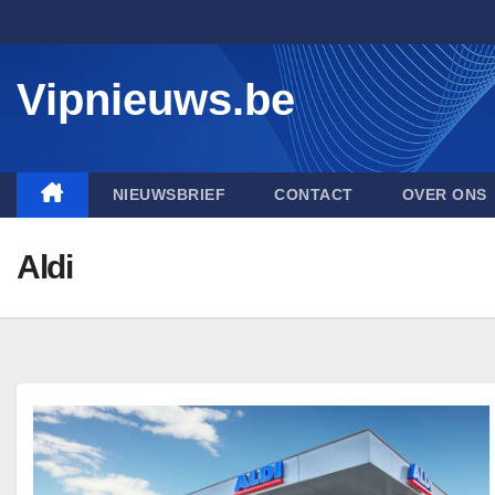
Skip
to
content
Vipnieuws.be
NIEUWSBRIEF
CONTACT
OVER ONS
Aldi