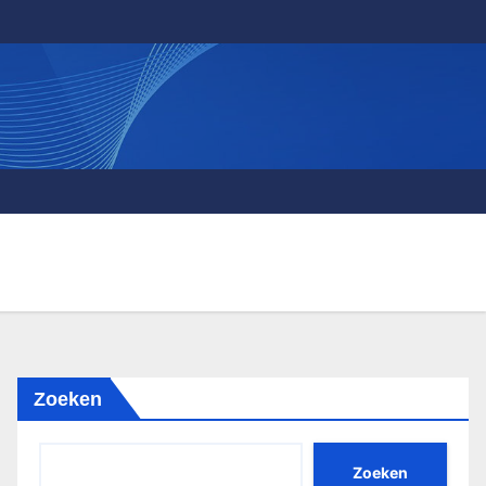
Zoeken
Zoeken