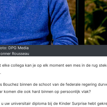
Foto: DPG Media
onner Rousseau
t elke collega kan je op elk moment een mes in de rug stek
…
s Bouchez binnen de schoot van de federale regering durv
r komen die ook hard binnen op persoonlijk vlak?
u uw universitair diploma bij de Kinder Surprise hebt gekr