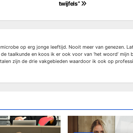
twijfels”
microbe op erg jonge leeftijd. Nooit meer van genezen. La
 de taalkunde en koos ik er ook voor van ‘het woord’ mijn 
rtalen zijn de drie vakgebieden waardoor ik ook op profess