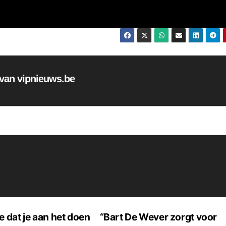
f van vipnieuws.be
e dat je aan het doen
“Bart De Wever zorgt voor