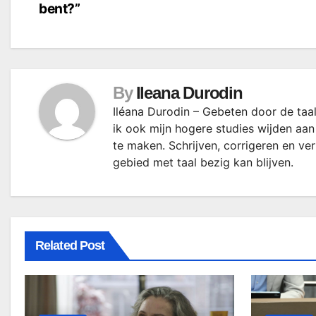
bent?”
navigatie
By
Ileana Durodin
Iléana Durodin – Gebeten door de taal
ik ook mijn hogere studies wijden aan
te maken. Schrijven, corrigeren en ve
gebied met taal bezig kan blijven.
Related Post