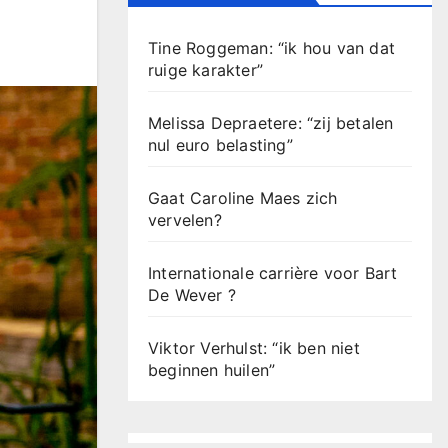
Tine Roggeman: “ik hou van dat
ruige karakter”
Melissa Depraetere: “zij betalen
nul euro belasting”
Gaat Caroline Maes zich
vervelen?
Internationale carrière voor Bart
De Wever ?
Viktor Verhulst: “ik ben niet
beginnen huilen”