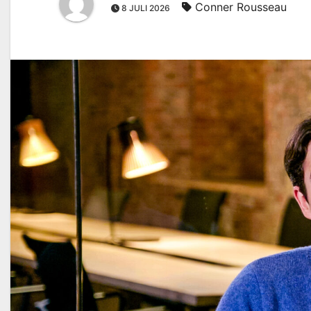
Conner Rousseau
8 JULI 2026