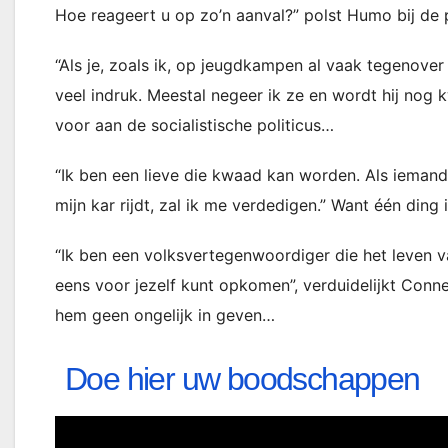
Hoe reageert u op zo’n aanval?” polst Humo bij de 
“Als je, zoals ik, op jeugdkampen al vaak tegenover
veel indruk. Meestal negeer ik ze en wordt hij nog k
voor aan de socialistische politicus…
“Ik ben een lieve die kwaad kan worden. Als iemand 
mijn kar rijdt, zal ik me verdedigen.” Want één ding 
“Ik ben een volksvertegenwoordiger die het leven va
eens voor jezelf kunt opkomen”, verduidelijkt Co
hem geen ongelijk in geven…
Doe hier uw boodschappen