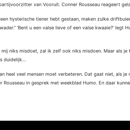
partijvoorzitter van Vooruit. Conner Rousseau reageert ge
 een hysterische tiener hebt gestaan, maken zulke driftbuie
wader.” ‘Bent u een valse lieve of een valse kwaaie?’ legt 
mij niks misdoet, zal ik zelf ook niks misdoen. Maar als je
is duidelijk…
n heel veel mensen moet verbeteren. Dat gaat niet, als je 
nner Rousseau in gesprek met weekblad Humo. En daar kunn