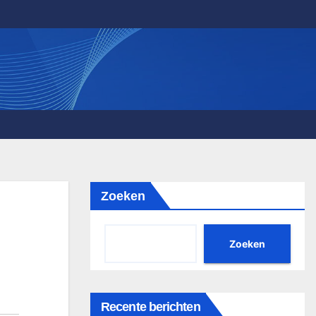
Zoeken
Zoeken
Recente berichten