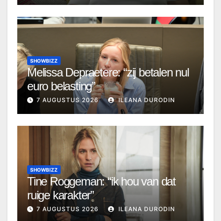
SHOWBIZZ
Melissa Depraetere: “zij betalen nul
euro belasting”
7 AUGUSTUS 2026
ILEANA DURODIN
SHOWBIZZ
Tine Roggeman: “ik hou van dat
ruige karakter”
7 AUGUSTUS 2026
ILEANA DURODIN