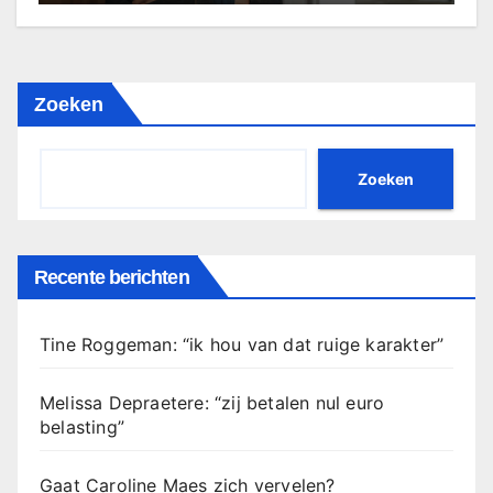
Zoeken
Zoeken
Recente berichten
Tine Roggeman: “ik hou van dat ruige karakter”
Melissa Depraetere: “zij betalen nul euro
belasting”
Gaat Caroline Maes zich vervelen?