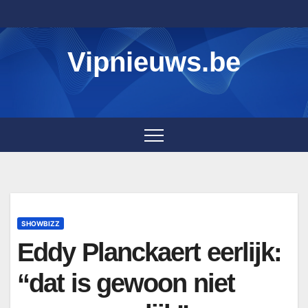
Skip
to
content
Vipnieuws.be
SHOWBIZZ
Eddy Planckaert eerlijk:
“dat is gewoon niet