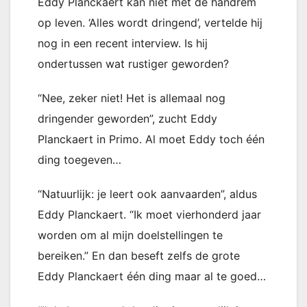
Eddy Planckaert kan niet met de handrem
op leven. ‘Alles wordt dringend’, vertelde hij
nog in een recent interview. Is hij
ondertussen wat rustiger geworden?
“Nee, zeker niet! Het is allemaal nog
dringender geworden”, zucht Eddy
Planckaert in Primo. Al moet Eddy toch één
ding toegeven…
“Natuurlijk: je leert ook aanvaarden”, aldus
Eddy Planckaert. “Ik moet vierhonderd jaar
worden om al mijn doelstellingen te
bereiken.” En dan beseft zelfs de grote
Eddy Planckaert één ding maar al te goed…