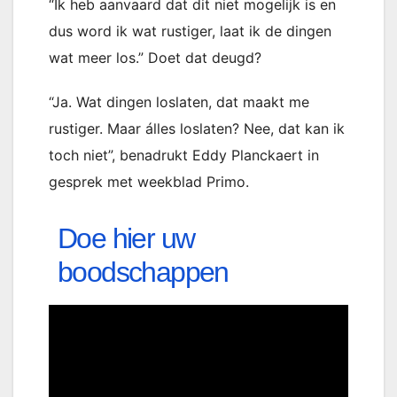
“Ik heb aanvaard dat dit niet mogelijk is en
dus word ik wat rustiger, laat ik de dingen
wat meer los.” Doet dat deugd?
“Ja. Wat dingen loslaten, dat maakt me
rustiger. Maar álles loslaten? Nee, dat kan ik
toch niet”, benadrukt Eddy Planckaert in
gesprek met weekblad Primo.
Doe hier uw
boodschappen