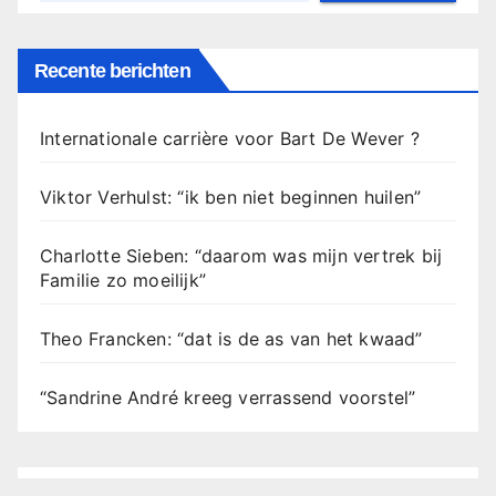
Recente berichten
Internationale carrière voor Bart De Wever ?
Viktor Verhulst: “ik ben niet beginnen huilen”
Charlotte Sieben: “daarom was mijn vertrek bij
Familie zo moeilijk”
Theo Francken: “dat is de as van het kwaad”
“Sandrine André kreeg verrassend voorstel”