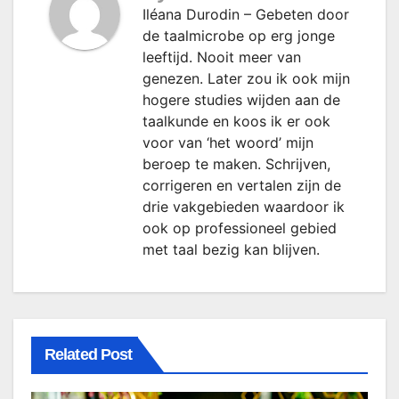
Iléana Durodin – Gebeten door
de taalmicrobe op erg jonge
leeftijd. Nooit meer van
genezen. Later zou ik ook mijn
hogere studies wijden aan de
taalkunde en koos ik er ook
voor van ‘het woord’ mijn
beroep te maken. Schrijven,
corrigeren en vertalen zijn de
drie vakgebieden waardoor ik
ook op professioneel gebied
met taal bezig kan blijven.
Related Post