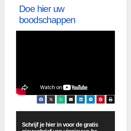
Doe hier uw
boodschappen
Schrijf je hier in voor de gratis