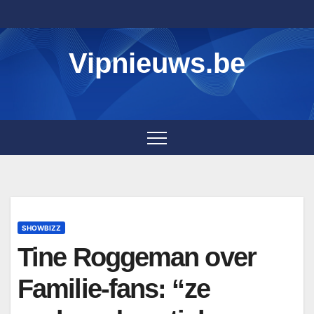
Skip
to
content
Vipnieuws.be
SHOWBIZZ
Tine Roggeman over
Familie-fans: “ze