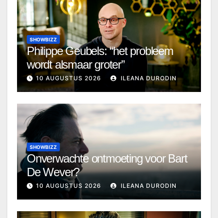
SHOWBIZZ
Philippe Geubels: “het probleem
wordt alsmaar groter”
10 AUGUSTUS 2026
ILEANA DURODIN
SHOWBIZZ
Onverwachte ontmoeting voor Bart
De Wever?
10 AUGUSTUS 2026
ILEANA DURODIN