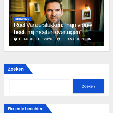
SHOWBIZZ
Roel Vanderstukken: “mijn vrouw
heeft mij moeten overtuigen”
10 AUGUSTUS 2026
ILEANA DURODIN
Zoeken
Zoeken
Recente berichten