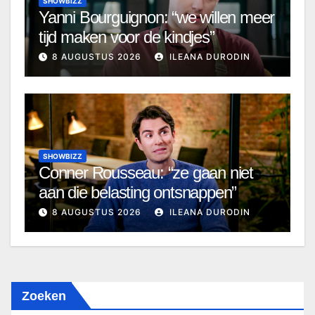
SHOWBIZZ
Yanni Bourguignon: “we willen meer
tijd maken voor de kindjes”
8 AUGUSTUS 2026
ILEANA DURODIN
SHOWBIZZ
Conner Rousseau: “ze gaan niet
aan die belasting ontsnappen”
8 AUGUSTUS 2026
ILEANA DURODIN
Zoeken