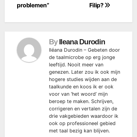
problemen”
Filip?
By
Ileana Durodin
Iléana Durodin – Gebeten door
de taalmicrobe op erg jonge
leeftijd. Nooit meer van
genezen. Later zou ik ook mijn
hogere studies wijden aan de
taalkunde en koos ik er ook
voor van ‘het woord’ mijn
beroep te maken. Schrijven,
corrigeren en vertalen zijn de
drie vakgebieden waardoor ik
ook op professioneel gebied
met taal bezig kan blijven.