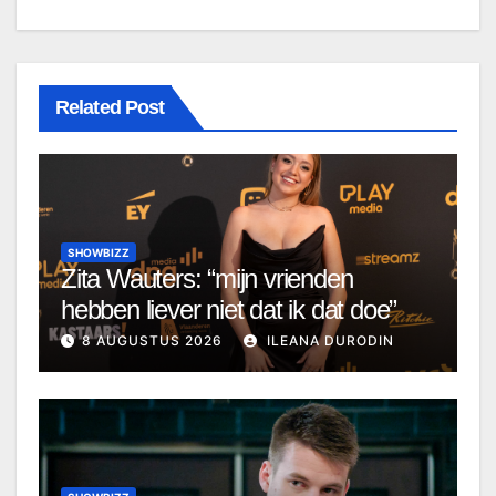
Related Post
SHOWBIZZ
Zita Wauters: “mijn vrienden
hebben liever niet dat ik dat doe”
8 AUGUSTUS 2026
ILEANA DURODIN