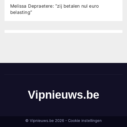
Melissa Depraetere: “zij betalen nul euro
belasting”
Vipnieuws.be
© Vipnieuws.be 2026 -
Cookie instellingen