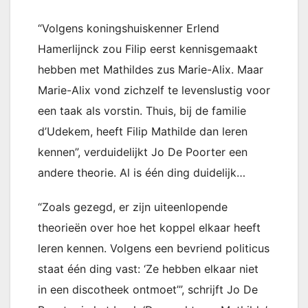
“Volgens koningshuiskenner Erlend
Hamerlijnck zou Filip eerst kennisgemaakt
hebben met Mathildes zus Marie-Alix. Maar
Marie-Alix vond zichzelf te levenslustig voor
een taak als vorstin. Thuis, bij de familie
d’Udekem, heeft Filip Mathilde dan leren
kennen”, verduidelijkt Jo De Poorter een
andere theorie. Al is één ding duidelijk…
“Zoals gezegd, er zijn uiteenlopende
theorieën over hoe het koppel elkaar heeft
leren kennen. Volgens een bevriend politicus
staat één ding vast: ‘Ze hebben elkaar niet
in een discotheek ontmoet’”, schrijft Jo De