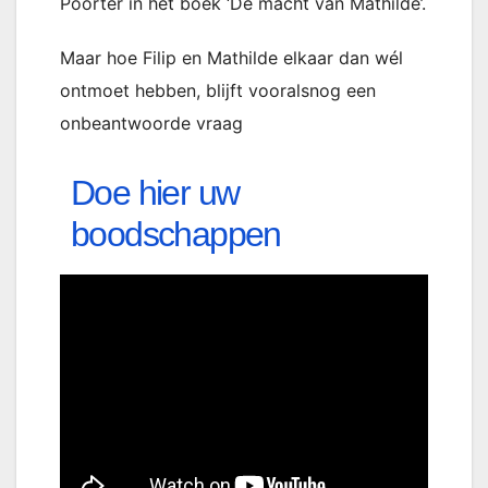
Poorter in het boek ‘De macht van Mathilde’.
Maar hoe Filip en Mathilde elkaar dan wél
ontmoet hebben, blijft vooralsnog een
onbeantwoorde vraag
Doe hier uw
boodschappen