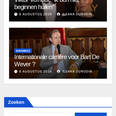
beginnen huilen”
6 AUGUSTUS 2026
ILEANA DURODIN
SHOWBIZZ
Internationale carrière voor Bart De
Wever ?
6 AUGUSTUS 2026
ILEANA DURODIN
Zoeken