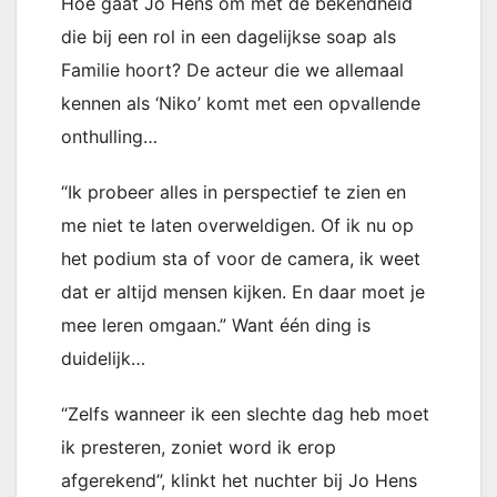
Hoe gaat Jo Hens om met de bekendheid
die bij een rol in een dagelijkse soap als
Familie hoort? De acteur die we allemaal
kennen als ‘Niko’ komt met een opvallende
onthulling…
“Ik probeer alles in perspectief te zien en
me niet te laten overweldigen. Of ik nu op
het podium sta of voor de camera, ik weet
dat er altijd mensen kijken. En daar moet je
mee leren omgaan.” Want één ding is
duidelijk…
“Zelfs wanneer ik een slechte dag heb moet
ik presteren, zoniet word ik erop
afgerekend”, klinkt het nuchter bij Jo Hens