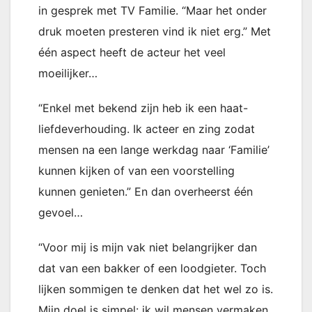
in gesprek met TV Familie. “Maar het onder
druk moeten presteren vind ik niet erg.” Met
één aspect heeft de acteur het veel
moeilijker…
“Enkel met bekend zijn heb ik een haat-
liefdeverhouding. Ik acteer en zing zodat
mensen na een lange werkdag naar ‘Familie’
kunnen kijken of van een voorstelling
kunnen genieten.” En dan overheerst één
gevoel…
“Voor mij is mijn vak niet belangrijker dan
dat van een bakker of een loodgieter. Toch
lijken sommigen te denken dat het wel zo is.
Mijn doel is simpel: ik wil mensen vermaken,