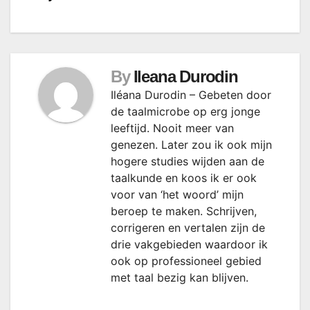
By
Ileana Durodin
Iléana Durodin – Gebeten door
de taalmicrobe op erg jonge
leeftijd. Nooit meer van
genezen. Later zou ik ook mijn
hogere studies wijden aan de
taalkunde en koos ik er ook
voor van ‘het woord’ mijn
beroep te maken. Schrijven,
corrigeren en vertalen zijn de
drie vakgebieden waardoor ik
ook op professioneel gebied
met taal bezig kan blijven.