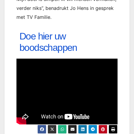
verder niks”, benadrukt Jo Hens in gesprek
met TV Familie.
Doe hier uw
boodschappen