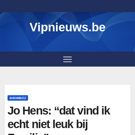
Skip
to
content
Vipnieuws.be
SHOWBIZZ
Jo Hens: “dat vind ik
echt niet leuk bij