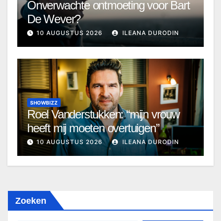
Onverwachte ontmoeting voor Bart
De Wever?
10 AUGUSTUS 2026
ILEANA DURODIN
SHOWBIZZ
Roel Vanderstukken: “mijn vrouw
heeft mij moeten overtuigen”
10 AUGUSTUS 2026
ILEANA DURODIN
Zoeken