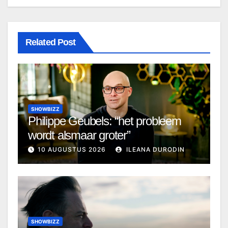
Related Post
SHOWBIZZ
Philippe Geubels: “het probleem
wordt alsmaar groter”
10 AUGUSTUS 2026
ILEANA DURODIN
SHOWBIZZ