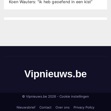
Koen Wauters: “ik heb geoefend in een kist”
Vipnieuws.be
© Vipnieuws.be 2026 -
Cookie instellingen
Nieuwsbrief
Contact
Over ons
Privacy Policy