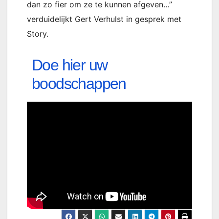
dan zo fier om ze te kunnen afgeven…”
verduidelijkt Gert Verhulst in gesprek met
Story.
Doe hier uw
boodschappen