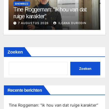
SHOWBIZZ
Tine Roggeman: “ik hou van dat
ruige karakter”
7 AUGUSTUS 2026
ILEANA DURODIN
Zoeken
Zoeken
Recente berichten
Tine Roggeman: “ik hou van dat ruige karakter”