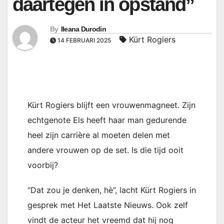
daartegen in opstand”
By
Ileana Durodin
Kürt Rogiers
14 FEBRUARI 2025
Kürt Rogiers blijft een vrouwenmagneet. Zijn
echtgenote Els heeft haar man gedurende
heel zijn carrière al moeten delen met
andere vrouwen op de set. Is die tijd ooit
voorbij?
“Dat zou je denken, hè”, lacht Kürt Rogiers in
gesprek met Het Laatste Nieuws. Ook zelf
vindt de acteur het vreemd dat hij nog