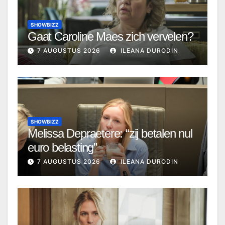
SHOWBIZZ
Gaat Caroline Maes zich vervelen?
7 AUGUSTUS 2026
ILEANA DURODIN
SHOWBIZZ
Melissa Depraetere: “zij betalen nul
euro belasting”
7 AUGUSTUS 2026
ILEANA DURODIN