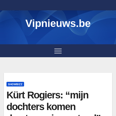
Skip
to
content
Vipnieuws.be
SHOWBIZZ
Kürt Rogiers: “mijn
dochters komen