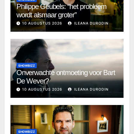
Philippe Geubels: “het probleem
wordt alsmaar groter”
10 AUGUSTUS 2026
ILEANA DURODIN
SHOWBIZZ
Onverwachte ontmoeting voor Bart
De Wever?
10 AUGUSTUS 2026
ILEANA DURODIN
SHOWBIZZ