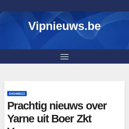
Skip
to
content
Vipnieuws.be
SHOWBIZZ
Prachtig nieuws over
Yarne uit Boer Zkt