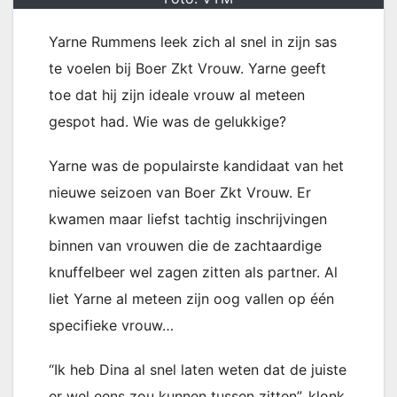
Yarne Rummens leek zich al snel in zijn sas
te voelen bij Boer Zkt Vrouw. Yarne geeft
toe dat hij zijn ideale vrouw al meteen
gespot had. Wie was de gelukkige?
Yarne was de populairste kandidaat van het
nieuwe seizoen van Boer Zkt Vrouw. Er
kwamen maar liefst tachtig inschrijvingen
binnen van vrouwen die de zachtaardige
knuffelbeer wel zagen zitten als partner. Al
liet Yarne al meteen zijn oog vallen op één
specifieke vrouw…
“Ik heb Dina al snel laten weten dat de juiste
er wel eens zou kunnen tussen zitten”, klonk