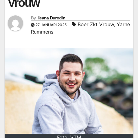
Vrouw
By
Ileana Durodin
Boer Zkt Vrouw
,
Yarne
27 JANUARI 2025
Rummens
Foto: VTM