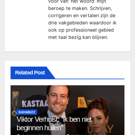
voor van ‘het woord’ mijn
beroep te maken. Schrijven,
corrigeren en vertalen zijn de
drie vakgebieden waardoor ik
ook op professioneel gebied
met taal bezig kan blijven.
Related Post
SHOWBIZZ
Viktor Verhulst: “ik ben niet
beginnen huilen”