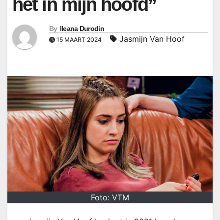
het in mijn hoofd”
By
Ileana Durodin
Jasmijn Van Hoof
15 MAART 2024
Foto: VTM