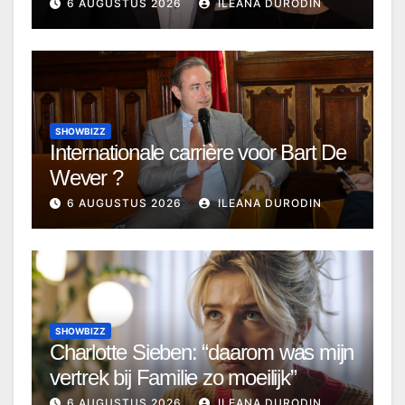
6 AUGUSTUS 2026
ILEANA DURODIN
SHOWBIZZ
Internationale carrière voor Bart De
Wever ?
6 AUGUSTUS 2026
ILEANA DURODIN
SHOWBIZZ
Charlotte Sieben: “daarom was mijn
vertrek bij Familie zo moeilijk”
6 AUGUSTUS 2026
ILEANA DURODIN