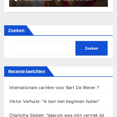
Zoeken
Zoeken
Recente berichten
Internationale carrière voor Bart De Wever ?
Viktor Verhulst: “ik ben niet beginnen huilen”
Charlotte Sieben: “daarom was mijn vertrek bij