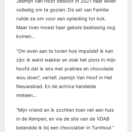
Jasmijn Van Hoof besloot in 2021 haar leven
volledig om te gooien. De set van Familie
ruilde ze om voor een opleiding tot kok.
Maar toen moest haar gekste beslissing nog
komen…
“Om even aan te tonen hoe impulsief ik kan
zijn: ik werd wakker en stak het plots in mijn
hoofd dat ik iets met pralines en chocolade
wou doen”, vertelt Jasmijn Van Hoof in Het
Nieuwsblad. En de actrice handelde
meteen…
“Mijn vriend en ik zochten toen net een huis
in de Kempen, en via de site van de VDAB
belandde ik bij een chocolatier in Turnhout.”