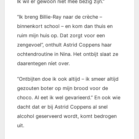
Ik wil er gewoon niet mee bezig zijn.”
“Ik breng Billie-Ray naar de crèche –
binnenkort school – en kom dan thuis en
ruim mijn huis op. Dat zorgt voor een
zengevoel”, onthult Astrid Coppens haar
ochtendroutine in Nina. Het ontbijt slaat ze
daarentegen níet over.
“Ontbijten doe ik ook altijd – ik smeer altijd
gezouten boter op mijn brood voor de
choco. Al eet ik wel gevarieerd.” En ook wie
dacht dat er bij Astrid Coppens al snel
alcohol geserveerd wordt, komt bedrogen
uit.