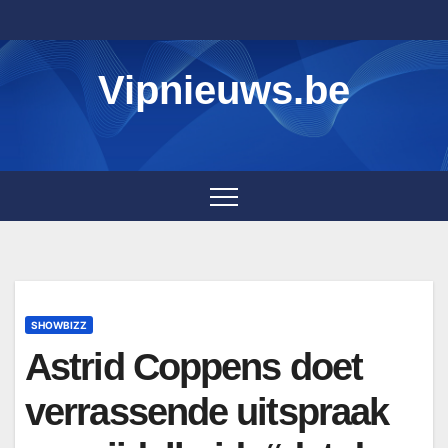
Skip
to
content
Vipnieuws.be
SHOWBIZZ
Astrid Coppens doet
verrassende uitspraak