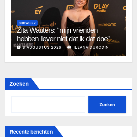
SHOWBIZZ
Zita Wauters: “mijn vrienden
hebben liever niet dat ik dat doe”
8 AUGUSTUS 2026
ILEANA DURODIN
Zoeken
Zoeken
Recente berichten