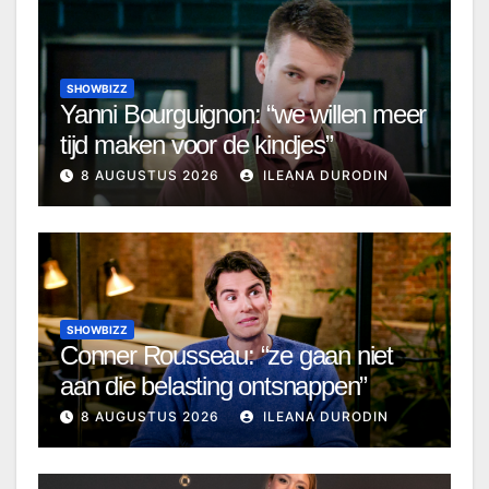
SHOWBIZZ
Yanni Bourguignon: “we willen meer
tijd maken voor de kindjes”
8 AUGUSTUS 2026
ILEANA DURODIN
SHOWBIZZ
Conner Rousseau: “ze gaan niet
aan die belasting ontsnappen”
8 AUGUSTUS 2026
ILEANA DURODIN