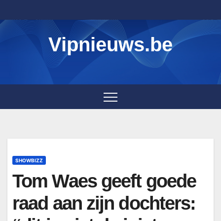
Skip
to
content
Vipnieuws.be
SHOWBIZZ
Tom Waes geeft goede
raad aan zijn dochters: