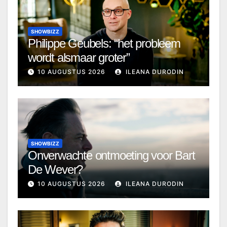
SHOWBIZZ
Philippe Geubels: “het probleem
wordt alsmaar groter”
10 AUGUSTUS 2026
ILEANA DURODIN
SHOWBIZZ
Onverwachte ontmoeting voor Bart
De Wever?
10 AUGUSTUS 2026
ILEANA DURODIN