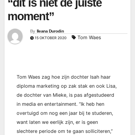
“dit is niet de juiste
moment”
By
Ileana Durodin
Tom Waes
15 OKTOBER 2020
Tom Waes zag hoe zijn dochter Isah haar
diploma marketing op zak stak en ook Lisa,
de dochter van Mieke, is pas afgestudeerd
in media en entertainment. “Ik heb hen
overtuigd om nog een jaar bij te studeren,
want laten we eerlijk zijn, er is geen
slechtere periode om te gaan solliciteren,”