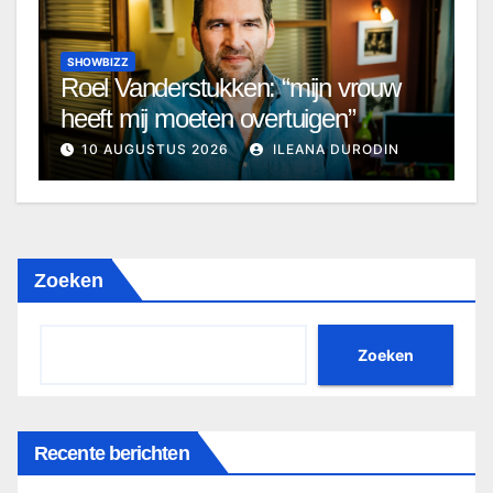
SHOWBIZZ
Roel Vanderstukken: “mijn vrouw
heeft mij moeten overtuigen”
10 AUGUSTUS 2026
ILEANA DURODIN
Zoeken
Zoeken
Recente berichten