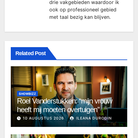
drie vakgebieden waardoor ik
ook op professioneel gebied
met taal bezig kan blijven.
Related Post
SHOWBIZZ
Roel Vanderstukken: “mijn vrouw
heeft mij moeten overtuigen”
10 AUGUSTUS 2026
ILEANA DURODIN