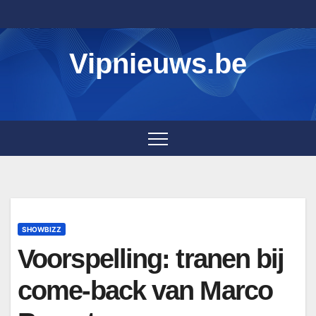
Skip
to
content
Vipnieuws.be
SHOWBIZZ
Voorspelling: tranen bij
come-back van Marco