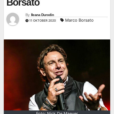
Borsato
By
Ileana Durodin
Marco Borsato
11 OKTOBER 2020
Foto: Nick De Maeyer