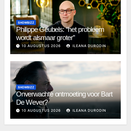
SHOWBIZZ
Philippe Geubels: “het probleem
wordt alsmaar groter”
10 AUGUSTUS 2026
ILEANA DURODIN
SHOWBIZZ
Onverwachte ontmoeting voor Bart
De Wever?
10 AUGUSTUS 2026
ILEANA DURODIN