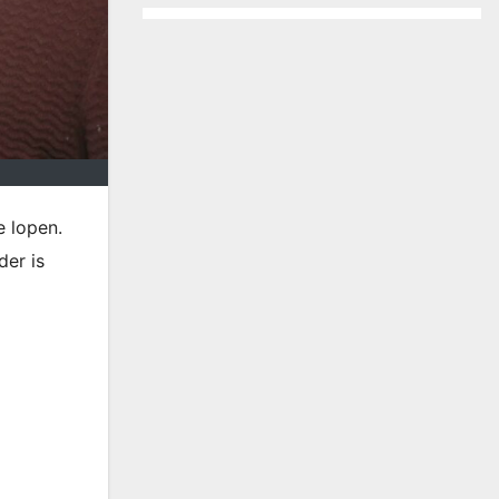
e lopen.
der is