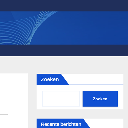
Zoeken
Zoeken
Recente berichten