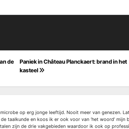
van de
Paniek in Château Planckaert: brand in het
kasteel
microbe op erg jonge leeftijd. Nooit meer van genezen. La
 de taalkunde en koos ik er ook voor van ‘het woord’ mijn 
rtalen zijn de drie vakgebieden waardoor ik ook op profess