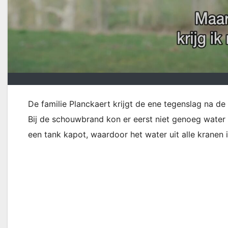
De familie Planckaert krijgt de ene tegenslag na d
Bij de schouwbrand kon er eerst niet genoeg water zi
een tank kapot, waardoor het water uit alle kranen i