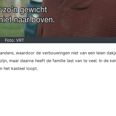
Foto: VRT
e andere, waardoor de verbouwingen niet van een leien dakj
jn, maar daarna heeft de familie last van te veel. In de kel
n het kasteel loopt.