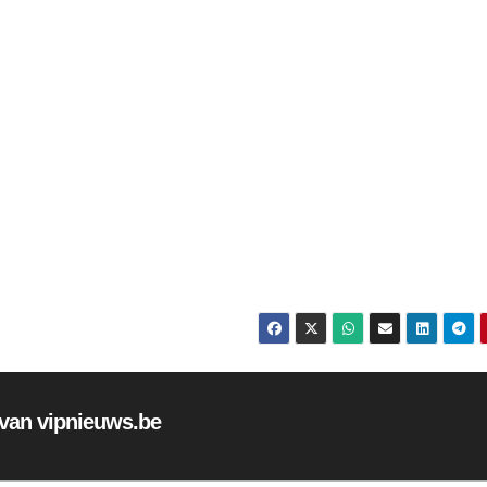
f van vipnieuws.be