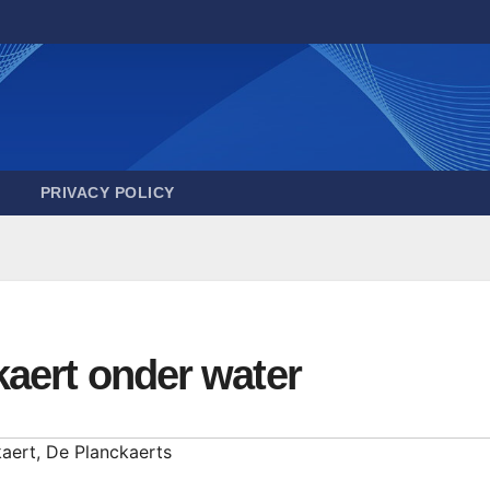
PRIVACY POLICY
aert onder water
aert
,
De Planckaerts