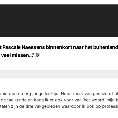
t Pascale Naessens binnenkort naar het buitenland
t veel missen…”
microbe op erg jonge leeftijd. Nooit meer van genezen. La
 de taalkunde en koos ik er ook voor van ‘het woord’ mijn 
rtalen zijn de drie vakgebieden waardoor ik ook op profess