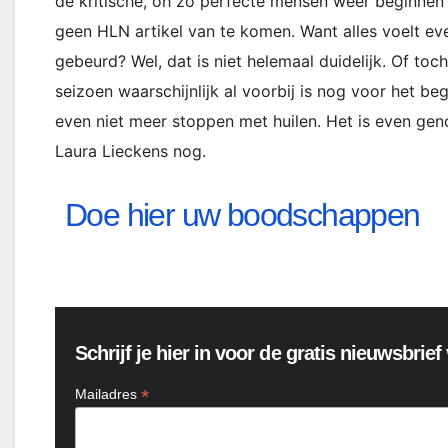
de kritische, oh zo perfecte mensen weer beginnen (
geen HLN artikel van te komen. Want alles voelt even
gebeurd? Wel, dat is niet helemaal duidelijk. Of to
seizoen waarschijnlijk al voorbij is nog voor het beg
even niet meer stoppen met huilen. Het is even geno
Laura Lieckens nog.
Doe hier uw boodschappen
Schrijf je hier in voor de gratis nieuwsbrie
*
Mailadres