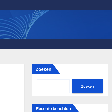
Zoeken
Zoeken
Recente berichten