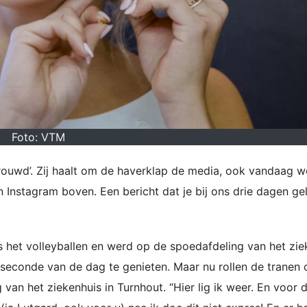
Foto: VTM
trouwd’. Zij haalt om de haverklap de media, ook vandaag w
 Instagram boven. Een bericht dat je bij ons drie dagen ge
s het volleyballen en werd op de spoedafdeling van het zie
seconde van de dag te genieten. Maar nu rollen de tranen 
van het ziekenhuis in Turnhout. “Hier lig ik weer. En voor d