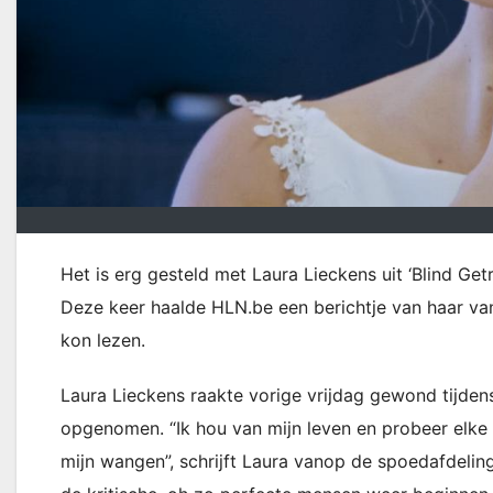
Het is erg gesteld met Laura Lieckens uit ‘Blind Ge
Deze keer haalde HLN.be een berichtje van haar van
kon lezen.
Laura Lieckens raakte vorige vrijdag gewond tijden
opgenomen. “Ik hou van mijn leven en probeer elke 
mijn wangen”, schrijft Laura vanop de spoedafdeling 