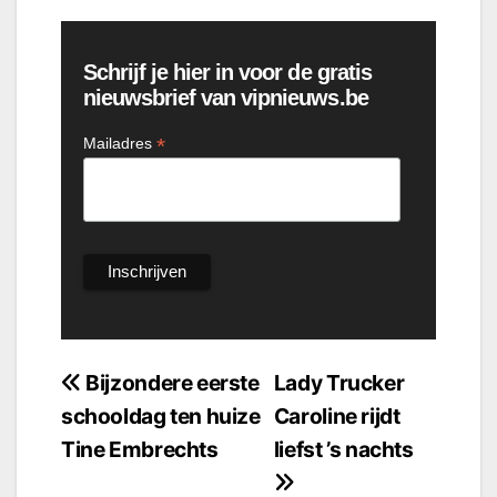
Schrijf je hier in voor de gratis
nieuwsbrief van vipnieuws.be
*
Mailadres
Bericht
Bijzondere eerste
Lady Trucker
schooldag ten huize
Caroline rijdt
navigatie
Tine Embrechts
liefst ’s nachts