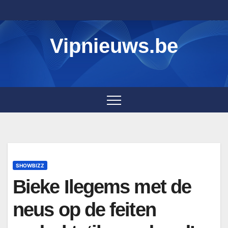
Skip
to
content
Vipnieuws.be
SHOWBIZZ
Bieke Ilegems met de
neus op de feiten