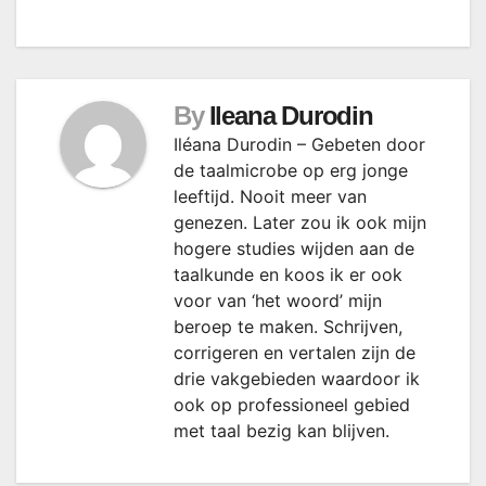
By
Ileana Durodin
Iléana Durodin – Gebeten door
de taalmicrobe op erg jonge
leeftijd. Nooit meer van
genezen. Later zou ik ook mijn
hogere studies wijden aan de
taalkunde en koos ik er ook
voor van ‘het woord’ mijn
beroep te maken. Schrijven,
corrigeren en vertalen zijn de
drie vakgebieden waardoor ik
ook op professioneel gebied
met taal bezig kan blijven.