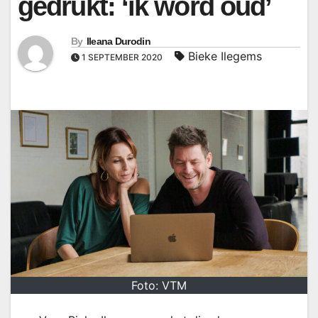
gedrukt: ‘ik word oud’
By
Ileana Durodin
Bieke Ilegems
1 SEPTEMBER 2020
Foto: VTM