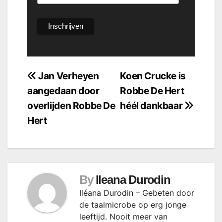
Bericht
Jan Verheyen
Koen Crucke is
aangedaan door
Robbe De Hert
navigatie
overlijden Robbe De
héél dankbaar
Hert
By
Ileana Durodin
Iléana Durodin – Gebeten door
de taalmicrobe op erg jonge
leeftijd. Nooit meer van