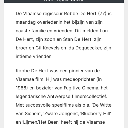
De Vlaamse regisseur Robbe De Hert (77) is
maandag overledenin het bijzijn van zijn
naaste familie en vrienden. Dit melden Lou
De Hert, zijn zoon en Stan De Hert, zijn
broer en Gil Knevels en Ida Dequeecker, zijn
intieme vrienden.
Robbe De Hert was een pionier van de
Vlaamse film. Hij was medeoprichter (in
1966) en bezieler van Fugitive Cinema, het
legendarische Antwerpse filmerscollectief.
Met succesvolle speelfilms als o.a. ‘De Witte
van Sichem’, ‘Zware Jongens’, ‘Blueberry Hill’
en ‘Lijmen/Het Been’ heeft hij de Vlaamse