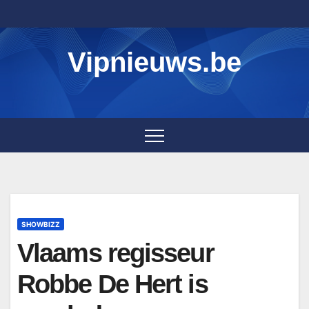
Skip
to
content
Vipnieuws.be
SHOWBIZZ
Vlaams regisseur
Robbe De Hert is