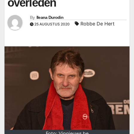
overleden
By
Ileana Durodin
Robbe De Hert
25 AUGUSTUS 2020
Foto: Vipnieuws.be