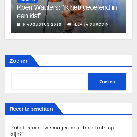
SHOWBIZZ
Koen Wauters: “ik heb geoefend in
een kist”
9 AUGUSTUS 2026
ILEANA DURODIN
Zoeken
Zoeken
Recente berichten
Zuhal Demir: “we mogen daar toch trots op
zijn?”