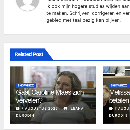
ik ook mijn hogere studies wijden aan
te maken. Schrijven, corrigeren en ve
gebied met taal bezig kan blijven.
Related Post
SHOWBIZZ
SHOWBIZZ
Gaat Caroline Maes zich
Melissa
vervelen?
betalen
7 AUGUSTUS 2026
ILEANA
7 AUGU
DURODIN
DURODIN