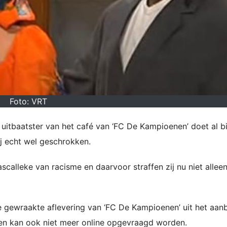
Foto: VRT
 uitbaatster van het café van ‘FC De Kampioenen’ doet al b
ij echt wel geschrokken.
calleke van racisme en daarvoor straffen zij nu niet allee
 gewraakte aflevering van ‘FC De Kampioenen’ uit het aan
 en kan ook niet meer online opgevraagd worden.