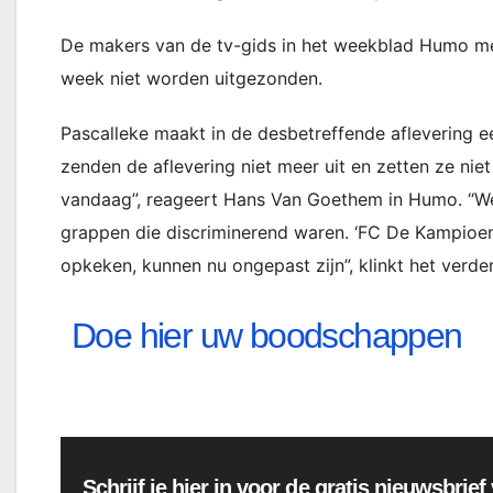
De makers van de tv-gids in het weekblad Humo mer
week niet worden uitgezonden.
Pascalleke maakt in de desbetreffende aflevering 
zenden de aflevering niet meer uit en zetten ze nie
vandaag”, reageert Hans Van Goethem in Humo. “We
grappen die discriminerend waren. ‘FC De Kampioene
opkeken, kunnen nu ongepast zijn”, klinkt het verder
Doe hier uw boodschappen
Schrijf je hier in voor de gratis nieuwsbrie