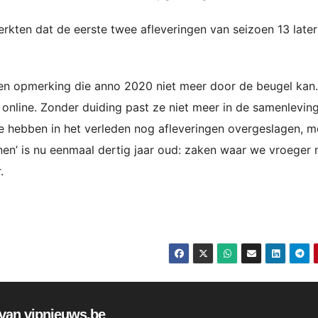
kten dat de eerste twee afleveringen van seizoen 13 late
een opmerking die anno 2020 niet meer door de beugel kan
t online. Zonder duiding past ze niet meer in de samenlevin
 hebben in het verleden nog afleveringen overgeslagen, m
n’ is nu eenmaal dertig jaar oud: zaken waar we vroeger n
.
f van vipnieuws.be