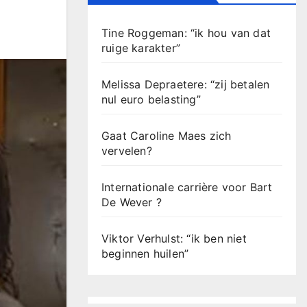
Tine Roggeman: “ik hou van dat
ruige karakter”
Melissa Depraetere: “zij betalen
nul euro belasting”
Gaat Caroline Maes zich
vervelen?
Internationale carrière voor Bart
De Wever ?
Viktor Verhulst: “ik ben niet
beginnen huilen”