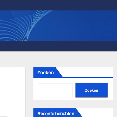
Zoeken
Zoeken
Recente berichten