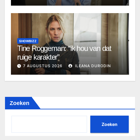
SHOWBIZZ
Tine Roggeman: “ik hou van dat
ruige karakter”
7 AUGUSTUS 2026
ILEANA DURODIN
Zoeken
Zoeken