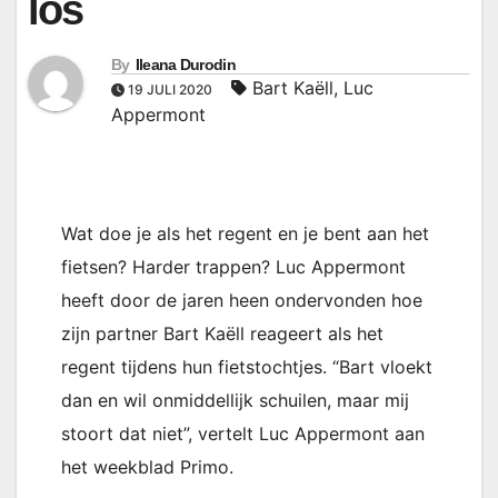
los
By
Ileana Durodin
Bart Kaëll
,
Luc
19 JULI 2020
Appermont
Wat doe je als het regent en je bent aan het
fietsen? Harder trappen? Luc Appermont
heeft door de jaren heen ondervonden hoe
zijn partner Bart Kaëll reageert als het
regent tijdens hun fietstochtjes. “Bart vloekt
dan en wil onmiddellijk schuilen, maar mij
stoort dat niet”, vertelt Luc Appermont aan
het weekblad Primo.