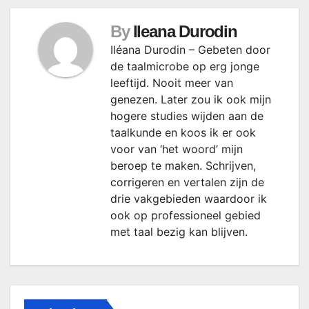
By
Ileana Durodin
Iléana Durodin – Gebeten door
de taalmicrobe op erg jonge
leeftijd. Nooit meer van
genezen. Later zou ik ook mijn
hogere studies wijden aan de
taalkunde en koos ik er ook
voor van ‘het woord’ mijn
beroep te maken. Schrijven,
corrigeren en vertalen zijn de
drie vakgebieden waardoor ik
ook op professioneel gebied
met taal bezig kan blijven.