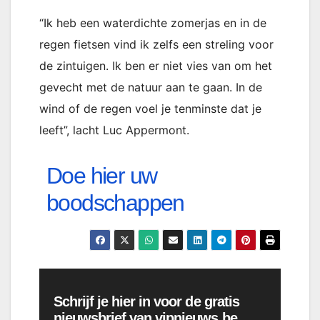
“Ik heb een waterdichte zomerjas en in de
regen fietsen vind ik zelfs een streling voor
de zintuigen. Ik ben er niet vies van om het
gevecht met de natuur aan te gaan. In de
wind of de regen voel je tenminste dat je
leeft”, lacht Luc Appermont.
Doe hier uw
boodschappen
Schrijf je hier in voor de gratis
nieuwsbrief van vipnieuws.be