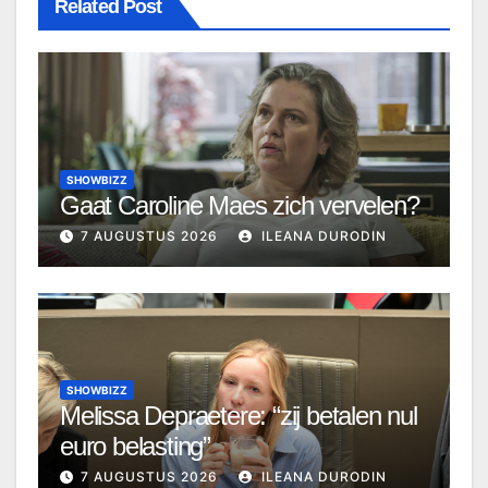
Related Post
SHOWBIZZ
Gaat Caroline Maes zich vervelen?
7 AUGUSTUS 2026
ILEANA DURODIN
SHOWBIZZ
Melissa Depraetere: “zij betalen nul
euro belasting”
7 AUGUSTUS 2026
ILEANA DURODIN