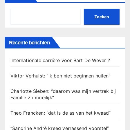
Zoeken
Recente berichten
Internationale carrière voor Bart De Wever ?
Viktor Verhulst: “ik ben niet beginnen huilen”
Charlotte Sieben: “daarom was mijn vertrek bij
Familie zo moeilijk”
Theo Francken: “dat is de as van het kwaad”
“Sandrine André kreeg verrassend voorstel”