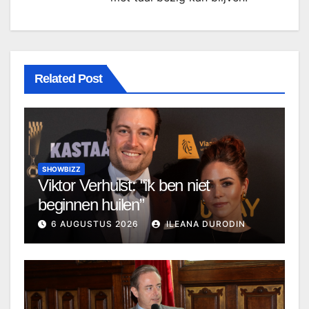
Related Post
SHOWBIZZ
Viktor Verhulst: “ik ben niet
beginnen huilen”
6 AUGUSTUS 2026
ILEANA DURODIN