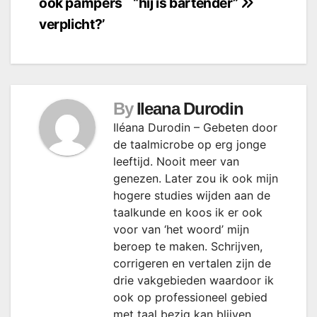
ook pampers
“hij is bartender”
verplicht?’
By
Ileana Durodin
Iléana Durodin – Gebeten door
de taalmicrobe op erg jonge
leeftijd. Nooit meer van
genezen. Later zou ik ook mijn
hogere studies wijden aan de
taalkunde en koos ik er ook
voor van ‘het woord’ mijn
beroep te maken. Schrijven,
corrigeren en vertalen zijn de
drie vakgebieden waardoor ik
ook op professioneel gebied
met taal bezig kan blijven.