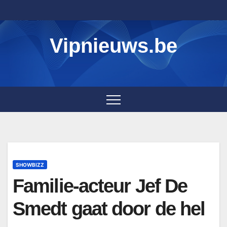
Skip
to
content
Vipnieuws.be
SHOWBIZZ
Familie-acteur Jef De
Smedt gaat door de hel