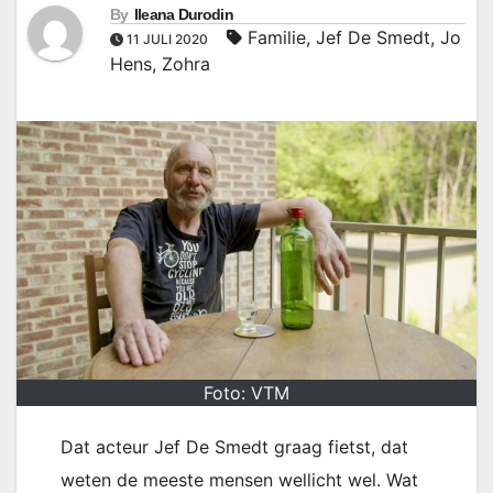
By
Ileana Durodin
Familie
,
Jef De Smedt
,
Jo
11 JULI 2020
Hens
,
Zohra
Foto: VTM
Dat acteur Jef De Smedt graag fietst, dat
weten de meeste mensen wellicht wel. Wat