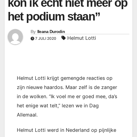
kon ik écht niet meer op
het podium staan”
By
Ileana Durodin
Helmut Lotti
7 JULI 2020
Helmut Lotti krijgt gemengde reacties op
zijn nieuwe haardos. Maar zelf is de zanger
in de wolken. “Ik voel me er goed mee, da’s
het enige wat telt,” lezen we in Dag
Allemaal.
Helmut Lotti werd in Nederland op pijnlijke