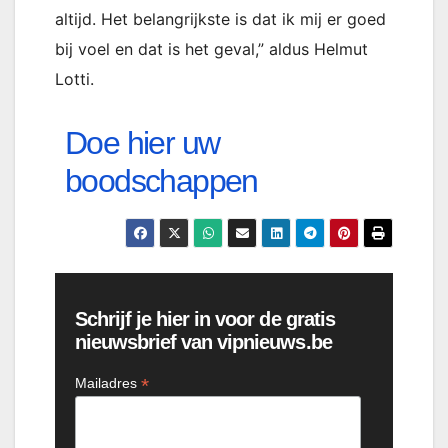
altijd. Het belangrijkste is dat ik mij er goed
bij voel en dat is het geval,” aldus Helmut
Lotti.
Doe hier uw
boodschappen
Schrijf je hier in voor de gratis
nieuwsbrief van vipnieuws.be
*
Mailadres