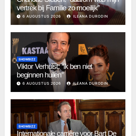
vertrek bij Familie zo moeilijk”
6 AUGUSTUS 2026
ILEANA DURODIN
SHOWBIZZ
Viktor Verhulst: “ik ben niet
beginnen huilen”
6 AUGUSTUS 2026
ILEANA DURODIN
SHOWBIZZ
Internationale carrière voor Bart De