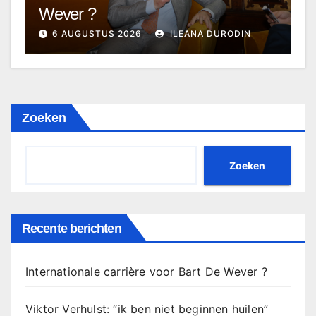
Wever ?
6 AUGUSTUS 2026
ILEANA DURODIN
Zoeken
Zoeken
Recente berichten
Internationale carrière voor Bart De Wever ?
Viktor Verhulst: “ik ben niet beginnen huilen”