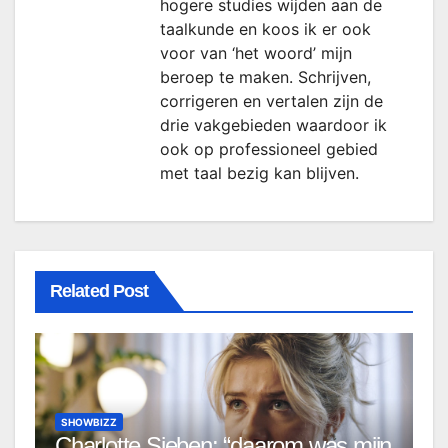
hogere studies wijden aan de
taalkunde en koos ik er ook
voor van ‘het woord’ mijn
beroep te maken. Schrijven,
corrigeren en vertalen zijn de
drie vakgebieden waardoor ik
ook op professioneel gebied
met taal bezig kan blijven.
Related Post
SHOWBIZZ
Charlotte Sieben: “daarom was mijn