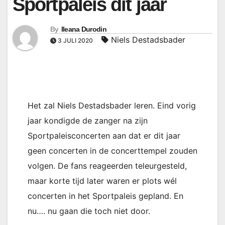
Sportpaleis dit jaar
By
Ileana Durodin
Niels Destadsbader
3 JULI 2020
Het zal Niels Destadsbader leren. Eind vorig
jaar kondigde de zanger na zijn
Sportpaleisconcerten aan dat er dit jaar
geen concerten in de concerttempel zouden
volgen. De fans reageerden teleurgesteld,
maar korte tijd later waren er plots wél
concerten in het Sportpaleis gepland. En
nu…. nu gaan die toch niet door.