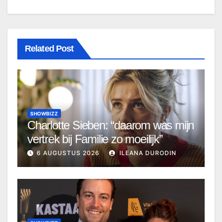
Related Post
SHOWBIZZ
Charlotte Sieben: “daarom was mijn
vertrek bij Familie zo moeilijk”
6 AUGUSTUS 2026
ILEANA DURODIN