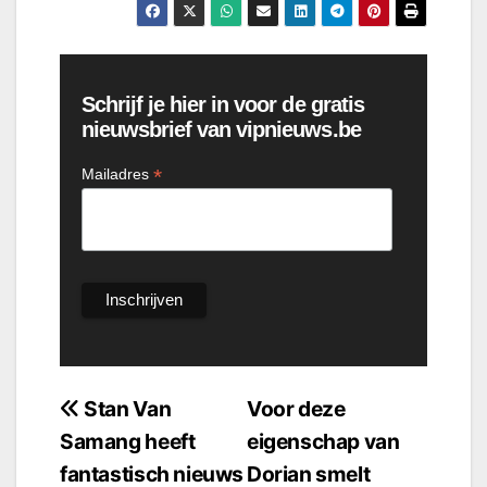
Schrijf je hier in voor de gratis
nieuwsbrief van vipnieuws.be
*
Mailadres
Bericht
Stan Van
Voor deze
Samang heeft
eigenschap van
navigatie
fantastisch nieuws
Dorian smelt