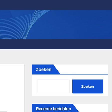
Zoeken
Zoeken
Recente berichten