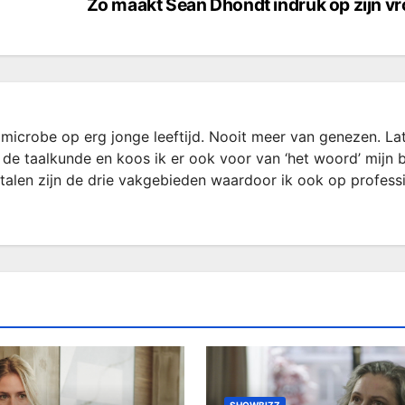
Zo maakt Sean Dhondt indruk op zijn 
microbe op erg jonge leeftijd. Nooit meer van genezen. La
 de taalkunde en koos ik er ook voor van ‘het woord’ mijn 
rtalen zijn de drie vakgebieden waardoor ik ook op profess
SHOWBIZZ