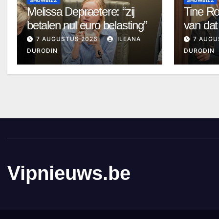
Melissa Depraetere: “zij
Tine Ro
betalen nul euro belasting”
van dat
7 AUGUSTUS 2026
ILEANA
7 AUGU
DURODIN
DURODIN
Vipnieuws.be