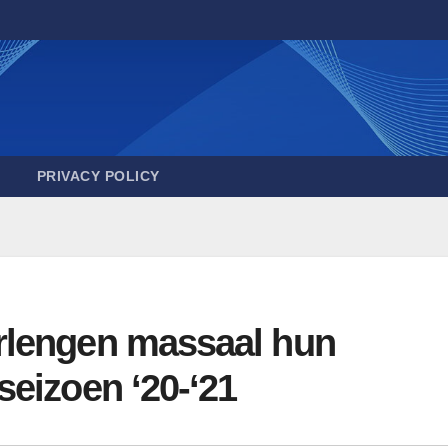
PRIVACY POLICY
rlengen massaal hun
eizoen ‘20-‘21