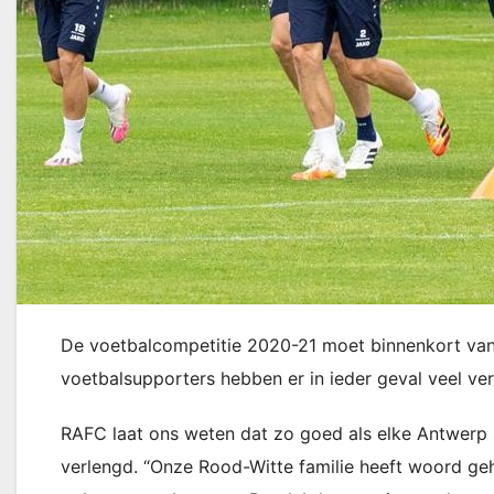
De voetbalcompetitie 2020-21 moet binnenkort van 
voetbalsupporters hebben er in ieder geval veel ve
RAFC laat ons weten dat zo goed als elke Antwerp 
verlengd. “Onze Rood-Witte familie heeft woord ge