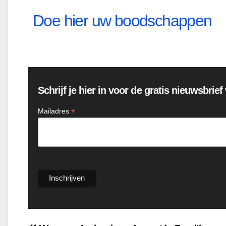
Doe hier uw boodschappen
Schrijf je hier in voor de gratis nieuwsbrie
*
Mailadres