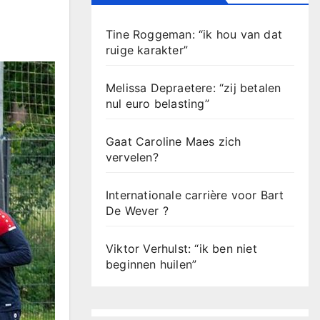
Tine Roggeman: “ik hou van dat
ruige karakter”
Melissa Depraetere: “zij betalen
nul euro belasting”
Gaat Caroline Maes zich
vervelen?
Internationale carrière voor Bart
De Wever ?
Viktor Verhulst: “ik ben niet
beginnen huilen”