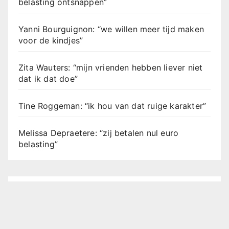
belasting ontsnappen”
Yanni Bourguignon: “we willen meer tijd maken
voor de kindjes”
Zita Wauters: “mijn vrienden hebben liever niet
dat ik dat doe”
Tine Roggeman: “ik hou van dat ruige karakter”
Melissa Depraetere: “zij betalen nul euro
belasting”