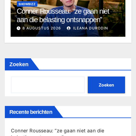
SHOWBIZZ
Conner Rousseau: “ze gaan niet
aan die belasting ontsnappen”
8 AUGUSTUS 2026
ILEANA DURODIN
Zoeken
Zoeken
Recente berichten
Conner Rousseau: “ze gaan niet aan die