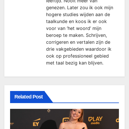
leeftijd. Nooit meer van
genezen. Later zou ik ook mijn
hogere studies wijden aan de
taalkunde en koos ik er ook
voor van ‘het woord’ mijn
beroep te maken. Schrijven,
corrigeren en vertalen zijn de
drie vakgebieden waardoor ik
ook op professioneel gebied
met taal bezig kan blijven.
Related Post