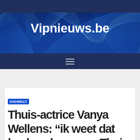
Skip
to
content
Vipnieuws.be
SHOWBIZZ
Thuis-actrice Vanya
Wellens: “ik weet dat