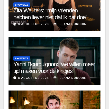
SHOWBIZZ
Zita Wauters: “mijn vrienden
hebben liever niet dat ik dat doe”
8 AUGUSTUS 2026
ILEANA DURODIN
SHOWBIZZ
Yanni Bourguignon: “we willen meer
tijd maken voor de kindjes”
8 AUGUSTUS 2026
ILEANA DURODIN