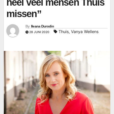
heel veel mensen Thuis
missen”
By
Ileana Durodin
Thuis
,
Vanya Wellens
28 JUNI 2020