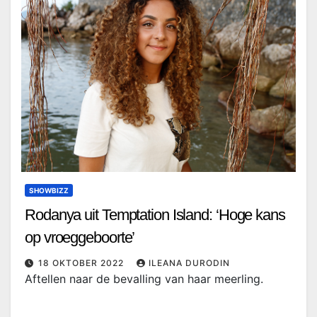
SHOWBIZZ
Rodanya uit Temptation Island: ‘Hoge kans
op vroeggeboorte’
18 OKTOBER 2022
ILEANA DURODIN
Aftellen naar de bevalling van haar meerling.