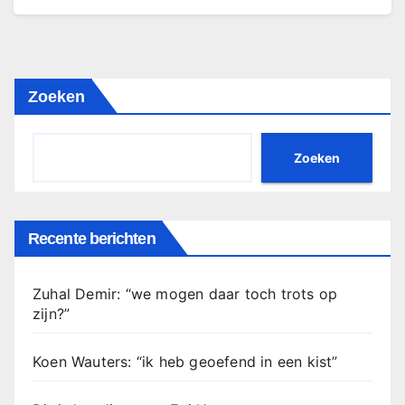
Zoeken
Zoeken
Recente berichten
Zuhal Demir: “we mogen daar toch trots op
zijn?”
Koen Wauters: “ik heb geoefend in een kist”