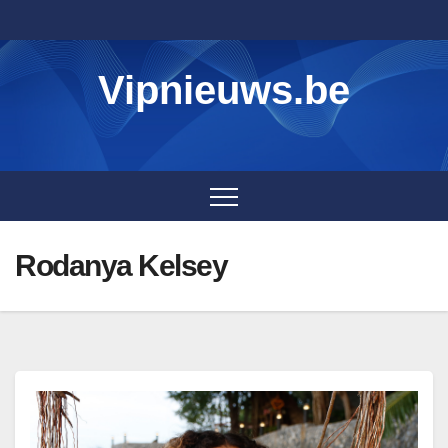
Skip
to
content
Vipnieuws.be
Rodanya Kelsey