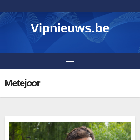
Skip
to
content
Vipnieuws.be
Metejoor