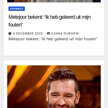
SHOWBIZZ
Metejoor bekent: “ik heb geleerd uit mijn
fouten”
5 DECEMBER 2025
ILEANA DURODIN
Metejoor bekent: “ik heb geleerd uit mijn fouten”