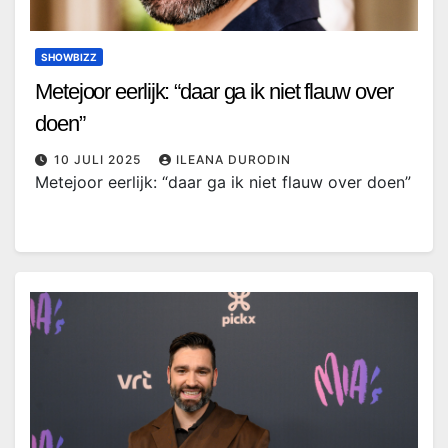
SHOWBIZZ
Metejoor eerlijk: “daar ga ik niet flauw over
doen”
10 JULI 2025
ILEANA DURODIN
Metejoor eerlijk: “daar ga ik niet flauw over doen”