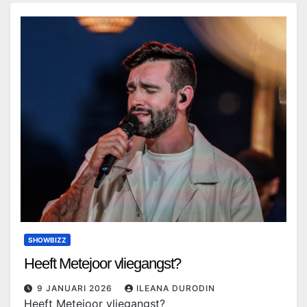
SHOWBIZZ
Heeft Metejoor vliegangst?
9 JANUARI 2026
ILEANA DURODIN
Heeft Metejoor vliegangst?