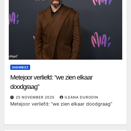
SHOWBIZZ
Metejoor verliefd: “we zien elkaar
doodgraag”
25 NOVEMBER 2025
ILEANA DURODIN
Metejoor verliefd: “we zien elkaar doodgraag”