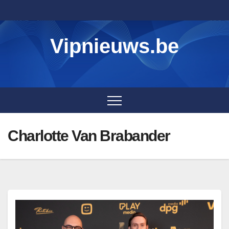
Skip
to
content
Vipnieuws.be
Charlotte Van Brabander