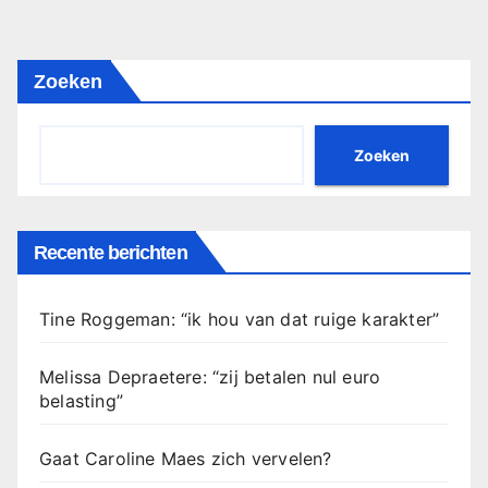
Zoeken
Zoeken
Recente berichten
Tine Roggeman: “ik hou van dat ruige karakter”
Melissa Depraetere: “zij betalen nul euro
belasting”
Gaat Caroline Maes zich vervelen?