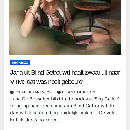
SHOWBIZZ
Jana uit Blind Getrouwd haalt zwaar uit naar
VTM: “dat was nooit gebeurd”
23 FEBRUARI 2023
ILEANA DURODIN
Jana De Bosscher blikt in de podcast ‘Seg Celien’
terug op haar deelname aan Blind Getrouwd. En
dan wil Jana één ding duidelijk maken… De vele
kritiek die Jana kreeg…