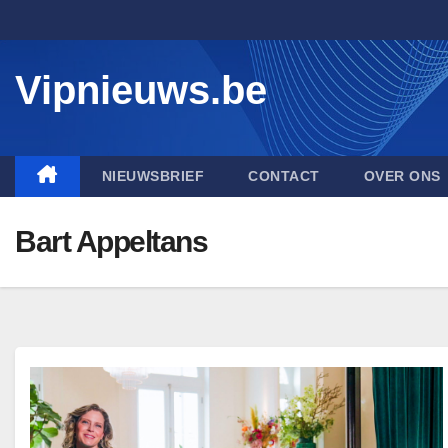
Skip
to
content
Vipnieuws.be
NIEUWSBRIEF
CONTACT
OVER ONS
Bart Appeltans