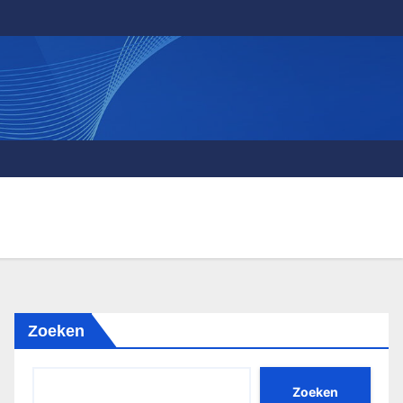
Zoeken
Zoeken