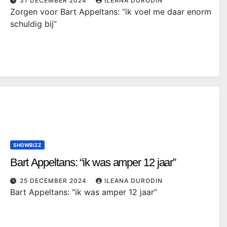
31 DECEMBER 2024
ILEANA DURODIN
Zorgen voor Bart Appeltans: “ik voel me daar enorm
schuldig bij”
SHOWBIZZ
Bart Appeltans: “ik was amper 12 jaar”
25 DECEMBER 2024
ILEANA DURODIN
Bart Appeltans: “ik was amper 12 jaar”