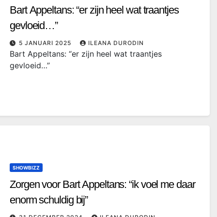
Bart Appeltans: “er zijn heel wat traantjes
gevloeid…”
5 JANUARI 2025
ILEANA DURODIN
Bart Appeltans: “er zijn heel wat traantjes
gevloeid…”
SHOWBIZZ
Zorgen voor Bart Appeltans: “ik voel me daar
enorm schuldig bij”